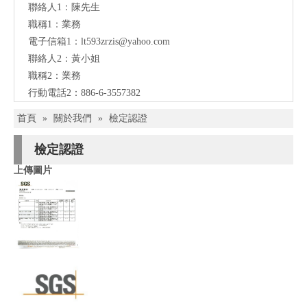
聯絡人1：陳先生
職稱1：業務
電子信箱1：lt593zrzis
@yahoo.com
聯絡人2：黃小姐
職稱2：業務
行動電話2：886-6-3557382
首頁
»
關於我們
»
檢定認證
檢定認證
上傳圖片