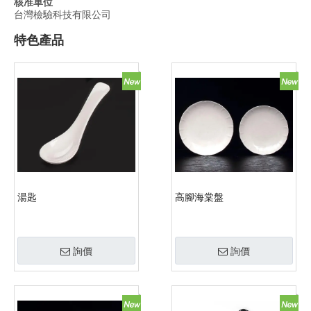
核准單位
台灣檢驗科技有限公司
特色產品
湯匙
高腳海棠盤
詢價
詢價