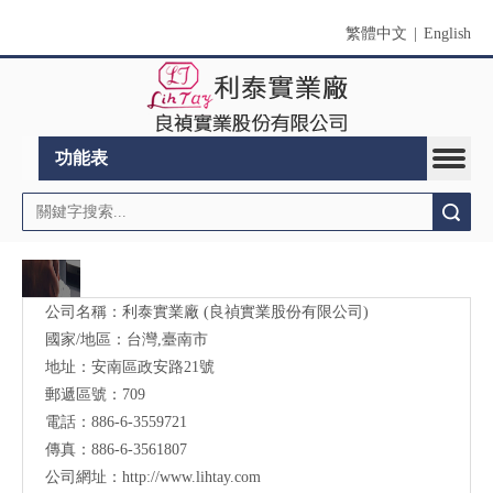
繁體中文
|
English
功能表
搜索
公司名稱：利泰實業廠 (良禎實業股份有限公司)
國家/地區：台灣,臺南市
地址：安南區政安路21號
郵遞區號：709
電話：886-6-3559721
傳真：886-6-3561807
公司網址：
http://www.lihtay.com