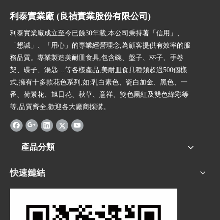
利泰實業廠 (良禎實業股份有限公司)
利泰實業廠成立至今已餘30年載,本公司秉持著「信用」、
「懇誠」、「用心」的專業經營理念,為顧客提供有效率的服
務品質。專業製造美耐皿食具,包含碗、盤子、杯子、手卷
架、碟子、湯匙…等各樣產品,美耐皿食具種類超過500個樣
式,擁有十多款花色系列,如:乳白素色、瓷白加金、黑色、一
番、荷景花、旭日花、秋草、意祥、雙色黑紅及雙色綠彩等
等,品質齊全,歡迎各大廠商採購。
產品分類
快速鏈結