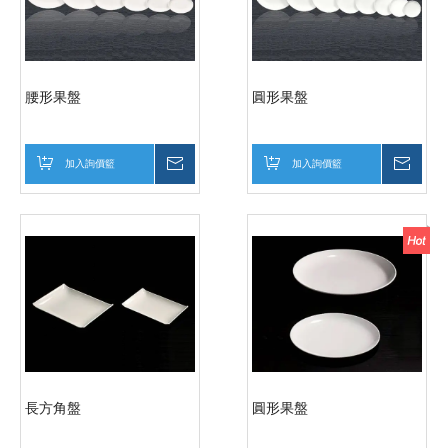
腰形果盤
圓形果盤
加入詢價籃
詢價
加入詢價籃
詢價
長方角盤
圓形果盤