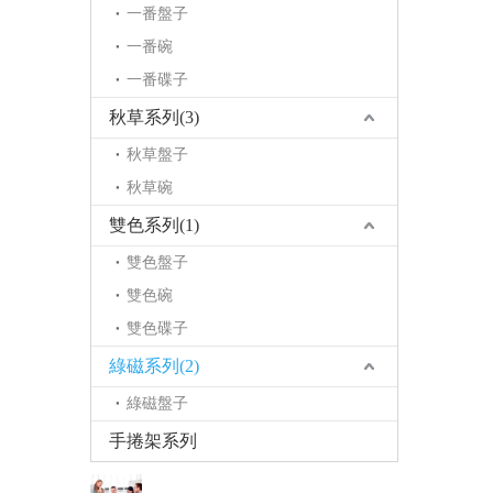
一番盤子
一番碗
一番碟子
秋草系列(3)
秋草盤子
秋草碗
雙色系列(1)
雙色盤子
雙色碗
雙色碟子
綠磁系列(2)
綠磁盤子
手捲架系列