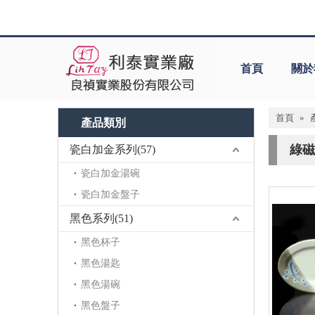
首頁
關於
首頁
»
產品類別
綠磁
瓷白加金系列(57)
瓷白加金湯碗
瓷白加金盤子
黑色系列(51)
黑色杯子
黑色湯匙
黑色湯碗
黑色盤子