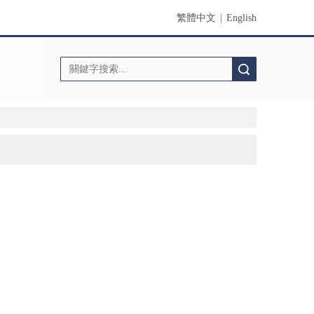
繁體中文
|
English
搜索