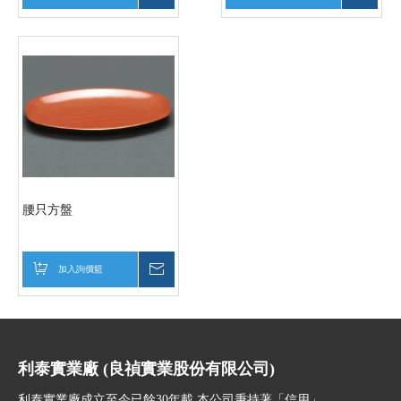
腰只方盤
加入詢價籃
詢價
利泰實業廠 (良禎實業股份有限公司)
利泰實業廠成立至今已餘30年載,本公司秉持著「信用」、