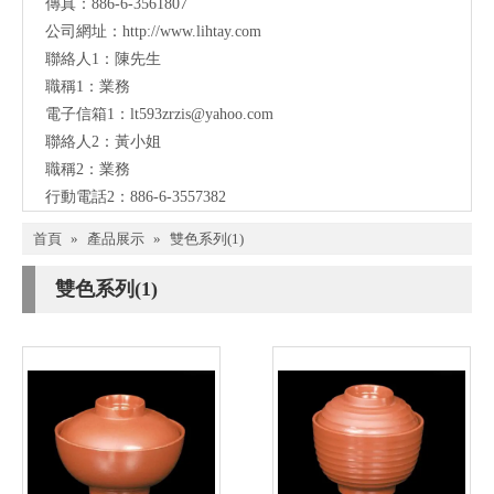
傳真：886-6-3561807
公司網址：
http://www.lihtay.com
聯絡人1：陳先生
職稱1：業務
電子信箱1：lt593zrzis
@yahoo.com
聯絡人2：黃小姐
職稱2：業務
行動電話2：886-6-3557382
首頁
»
產品展示
»
雙色系列(1)
雙色系列(1)