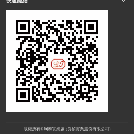
快速鏈結
版權所有©利泰實業廠 (良禎實業股份有限公司)