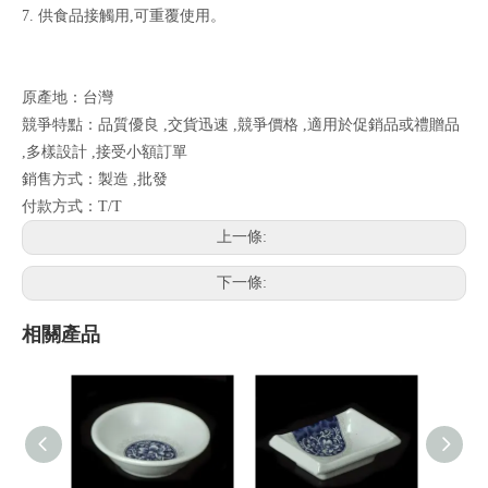
7. 供食品接觸用,可重覆使用。
原產地：台灣
競爭特點：品質優良 ,交貨迅速 ,競爭價格 ,適用於促銷品或禮贈品
,多樣設計 ,接受小額訂單
銷售方式：製造 ,批發
付款方式：T/T
上一條:
下一條:
相關產品