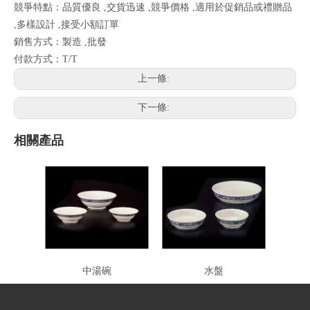
競爭特點：品質優良 ,交貨迅速 ,競爭價格 ,適用於促銷品或禮贈品
,多樣設計 ,接受小額訂單
銷售方式：製造 ,批發
付款方式：T/T
上一條:
下一條:
相關產品
中湯碗
水盤