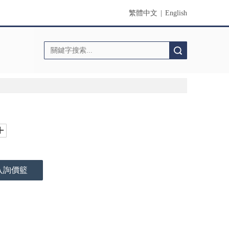
繁體中文
|
English
搜索
入詢價籃