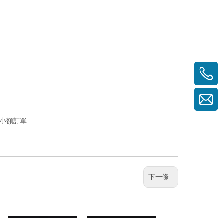
受小額訂單
下一條: