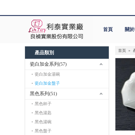
首頁
關於
首頁
»
產品類別
瓷白加金系列(57)
瓷白加金湯碗
瓷白加金盤子
黑色系列(51)
黑色杯子
黑色湯匙
黑色湯碗
黑色盤子