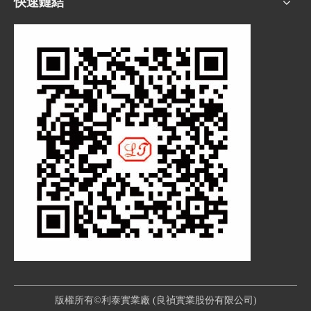
快速鏈結
版權所有©利泰實業廠 (良禎實業股份有限公司)