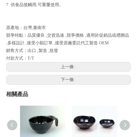
7. 供食品接觸用,可重覆使用。
原產地：台灣,臺南市
競爭特點：品質優良 ,交貨迅速 ,競爭價格 ,適用於促銷品或禮贈品
,多樣設計 ,接受小額訂單 ,接受原廠委託代工製造 OEM
銷售方式：出口 ,製造 ,批發
付款方式：T/T
上一條:
下一條:
相關產品